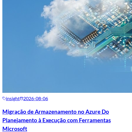
insight
2026-08-06
Migração de Armazenamento no Azure Do
Planejamento à Execução com Ferramentas
Microsoft