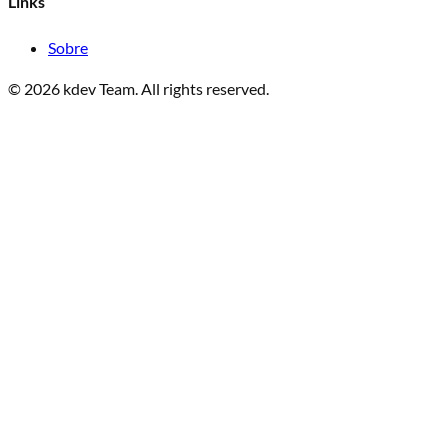
Links
Sobre
©
2026
kdev Team
.
All rights reserved.