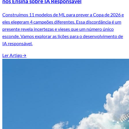
nos Ensina sobre IA Responsável
Construímos 11 modelos de ML para prever a Copa de 2026 e
eles elegeram 4 campeões diferentes. Essa discordância é um
presente revela incertezas e vieses que um número único
esconde. Vamos explorar as lições para o desenvolvimento de
IA responsável.
Ler Artigo
→