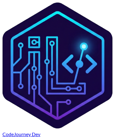
CodeJourney Dev