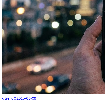
trend
2026-08-08