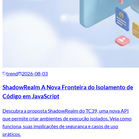
trend
2026-08-03
ShadowRealm A Nova Fronteira do Isolamento de
Código em JavaScript
Descubra a proposta ShadowRealm do TC39, uma nova API
que permite criar ambientes de execução isolados. Veja como
funciona, suas implicações de segurança e casos de uso
práticos.